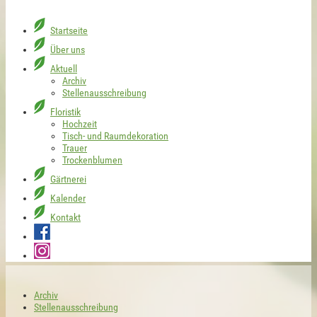
Startseite
Über uns
Aktuell
Archiv
Stellenausschreibung
Floristik
Hochzeit
Tisch- und Raumdekoration
Trauer
Trockenblumen
Gärtnerei
Kalender
Kontakt
Archiv
Stellenausschreibung