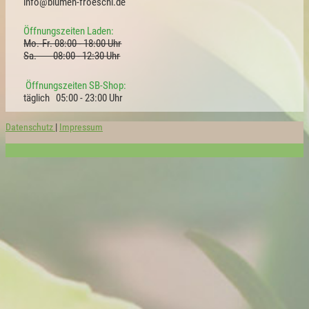
info@blumen-froeschl.de
Öffnungszeiten Laden:
Mo.-Fr. 08:00 - 18:00 Uhr
Sa. 08:00 - 12:30 Uhr
Öffnungszeiten SB-Shop:
täglich 05:00 - 23:00 Uhr
Datenschutz
|
Impressum