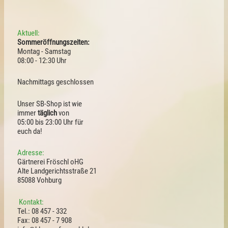
Aktuell:
Sommeröffnungszeiten:
Montag - Samstag
08:00 - 12:30 Uhr
Nachmittags geschlossen
Unser SB-Shop ist wie
immer
täglich
von
05:00 bis 23:00 Uhr für
euch da!
Adresse:
Gärtnerei Fröschl oHG
Alte Landgerichtsstraße 21
85088 Vohburg
Kontakt:
Tel.: 08 457 - 332
Fax: 08 457 - 7 908