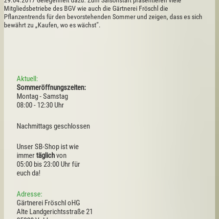
29.04.2017 Gelegenheit dazu. Zum Saisonstart präsentieren viele
Mitgliedsbetriebe des BGV wie auch die Gärtnerei Fröschl die
Pflanzentrends für den bevorstehenden Sommer und zeigen, dass es sich
bewährt zu „Kaufen, wo es wächst“.
Aktuell:
Sommeröffnungszeiten:
Montag - Samstag
08:00 - 12:30 Uhr
Nachmittags geschlossen
Unser SB-Shop ist wie
immer
täglich
von
05:00 bis 23:00 Uhr für
euch da!
Adresse:
Gärtnerei Fröschl oHG
Alte Landgerichtsstraße 21