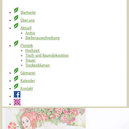
Startseite
Über uns
Aktuell
Archiv
Stellenausschreibung
Floristik
Hochzeit
Tisch- und Raumdekoration
Trauer
Trockenblumen
Gärtnerei
Kalender
Kontakt