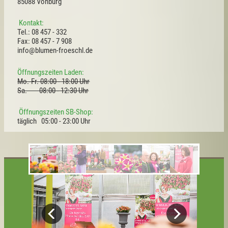
85088 Vohburg
Kontakt:
Tel.: 08 457 - 332
Fax: 08 457 - 7 908
info@blumen-froeschl.de
Öffnungszeiten Laden:
Mo.-Fr. 08:00 - 18:00 Uhr
Sa. 08:00 - 12:30 Uhr
Öffnungszeiten SB-Shop:
täglich 05:00 - 23:00 Uhr